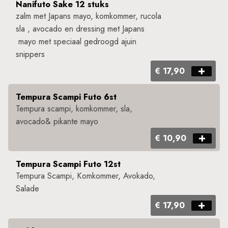
Nanifuto Sake 12 stuks
zalm met Japans mayo, komkommer, rucola
sla , avocado en dressing met Japans
mayo met speciaal gedroogd ajuin
snippers
€ 17,90
Tempura Scampi Futo 6st
Tempura scampi, komkommer, sla,
avocado& pikante mayo ​
€ 10,90
Tempura Scampi Futo 12st
Tempura Scampi, Komkommer, Avokado,
Salade
€ 17,90