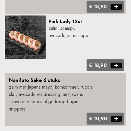
€ 18,90
Pink Lady 12st
zalm, scampi,
avocado,en masago
€ 18,90
Nanifuto Sake 6 stuks
zalm met Japans mayo, komkommer, rucola
sla , avocado en dressing met Japans
mayo met speciaal gedroogd ajuin
snippers
€ 10,90