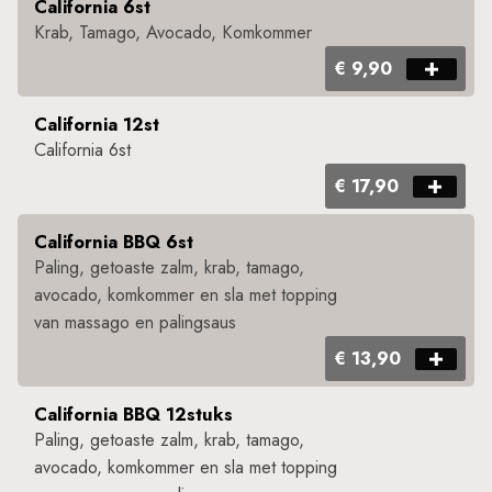
California 6st
Krab, Tamago, Avocado, Komkommer
€ 9,90
California 12st
California 6st
€ 17,90
California BBQ 6st
Paling, getoaste zalm, krab, tamago,
avocado, komkommer en sla met topping
van massago en palingsaus
€ 13,90
California BBQ 12stuks
Paling, getoaste zalm, krab, tamago,
avocado, komkommer en sla met topping