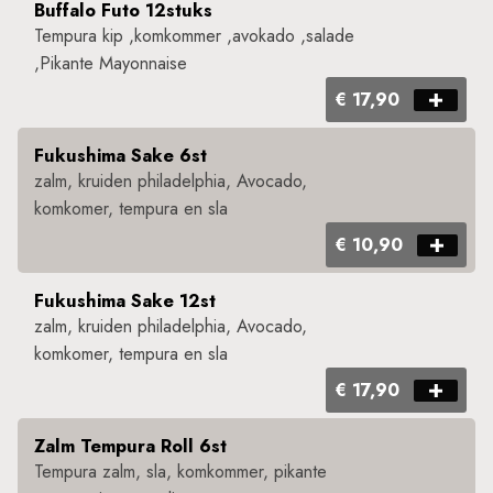
Buffalo Futo 12stuks
Tempura kip ,komkommer ,avokado ,salade
,Pikante Mayonnaise
€ 17,90
Fukushima Sake 6st
zalm, kruiden philadelphia, Avocado,
komkomer, tempura en sla​ ​
€ 10,90
Fukushima Sake 12st
zalm, kruiden philadelphia, Avocado,
komkomer, tempura en sla​ ​
€ 17,90
Zalm Tempura Roll 6st
Tempura zalm, sla, komkommer, pikante