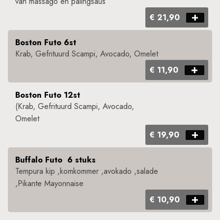
van massago en palingsaus
€ 21,90
Boston Futo 6st
Krab, Gefrituurd Scampi, Avocado, Omelet
€ 11,90
Boston Futo 12st
(Krab, Gefrituurd Scampi, Avocado,
Omelet
€ 19,90
Buffalo Futo 6 stuks
Tempura kip ,komkommer ,avokado ,salade
,Pikante Mayonnaise
€ 10,90