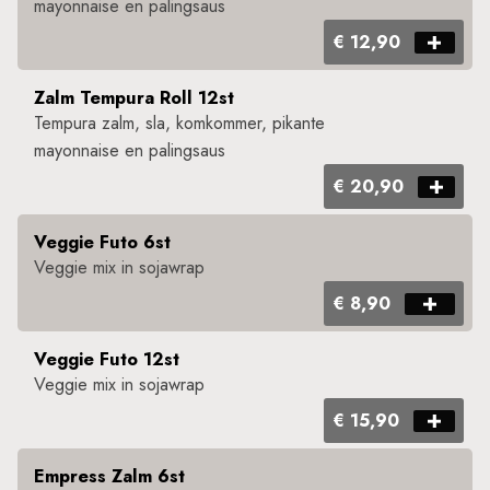
mayonnaise en palingsaus​ ​
€ 12,90
Zalm Tempura Roll 12st
Tempura zalm, sla, komkommer, pikante
mayonnaise en palingsaus​ ​
€ 20,90
Veggie Futo 6st
Veggie mix in sojawrap ​
€ 8,90
Veggie Futo 12st
Veggie mix in sojawrap ​
€ 15,90
Empress Zalm 6st